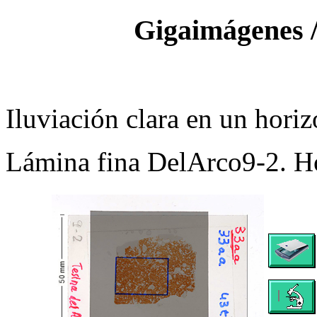
Gigaimágenes /
Iluviación clara en un horiz
Lámina fina DelArco9-2. Ho