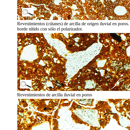
Revestimientos (cútanes) de arcilla de origen iluvial en poros.
borde nítido con sólo el polarizador.
Revestimientos de arcilla iluvial en poros