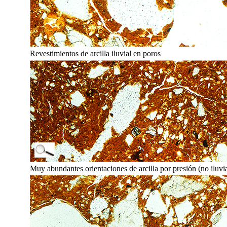
Revestimientos de arcilla iluvial en poros
Muy abundantes orientaciones de arcilla por presión (no iluvi