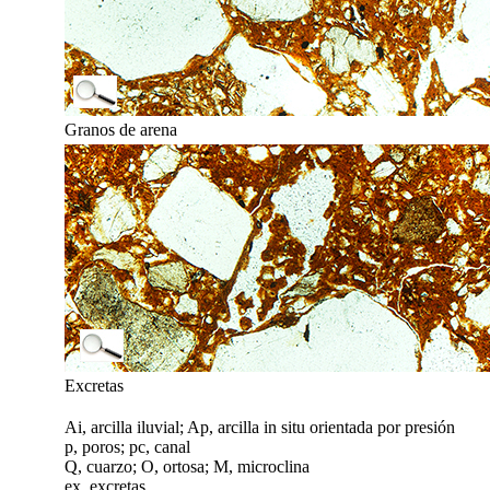
Granos de arena
Excretas
Ai, arcilla iluvial; Ap, arcilla in situ orientada por presión
p, poros; pc, canal
Q, cuarzo; O, ortosa; M, microclina
ex, excretas