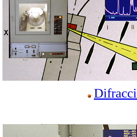
Difracc