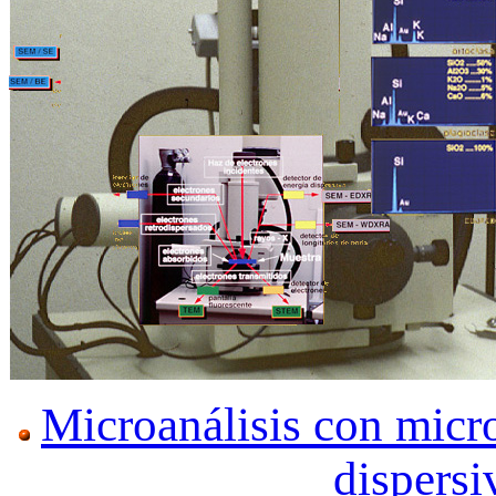
Microanálisis con micro
dispersi