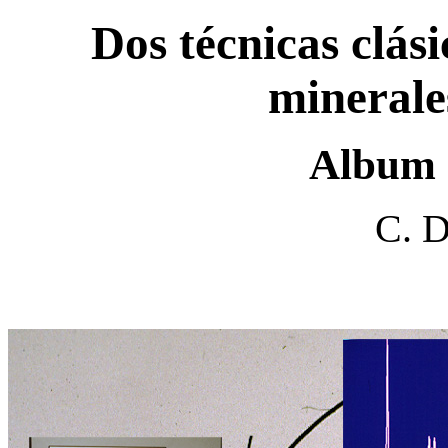
Dos técnicas clási
minerales
Album 
C. D